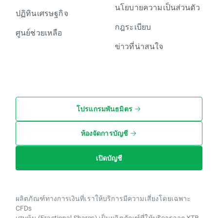
นโยบายความเป็นส่วนตัว
ปฏิทินเศรษฐกิจ
กฎระเบียบ
ศูนย์ช่วยเหลือ
ข่าวที่น่าสนใจ
โปรแกรมพันธมิตร
ห้องจัดการบัญชี
เปิดบัญชี
ผลิตภัณฑ์ทางการเงินที่เราให้บริการมีความเสี่ยงโดยเฉพาะ
CFDs
เศษหุ้น (Fractional Shares) เป็นผลิตภัณฑ์ที่ให้บริการจาก XTB