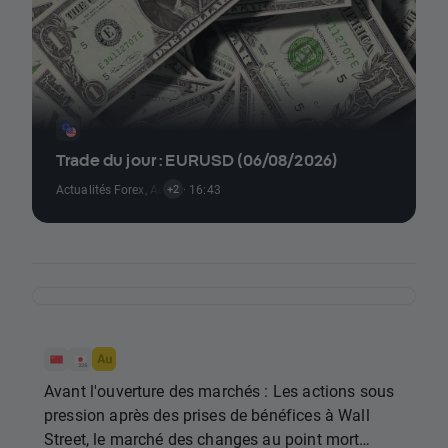
Trade du jour : EURUSD (06/08/2026)
Actualités Forex
,
Actualités Matières Premières
· 16:43
,
Actualités Rapports É
+2
Avant l'ouverture des marchés : Les actions sous
pression après des prises de bénéfices à Wall
Street, le marché des changes au point mort