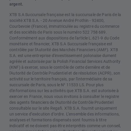
argent.
XTB S.A Succursale française est la succursale de Paris de la
société XTB S.A. - 20 Avenue André Prothin - 92400,
Courbevoie (France), immatriculée au registre du commerce
et des sociétés de Paris sous le numéro 522 758 689.
Conformément aux dispositions de l'article L.621-9 du Code
monétaire et financier, XTB S.A Succursale française est
contrôlée par l'Autorité des Marchés Financiers (AMF). XTB
S.A. est une entreprise d'investissement polonaise dument
agréée et autorisée par la Polish Financial Services Authority
(KNF) à exercer, sous le contrôle de cette dernière et de
l'Autorité de Contrôle Prudentiel et de résolution (ACPR), son
activité sur le territoire français, par l'intermédiaire de sa
succursale de Paris, sous le N° 11533 LS. Pour plus
d'informations sur les activités que XTB S.A. est autorisée à
exercer en France, nous vous invitons à consulter le registre
des agents financiers de l'Autorité de Contrôle Prudentiel
consultable sur le site Regafi. XTB S.A. fournit uniquement
un service d’exécution d’ordre. L’ensemble des informations,
analyses et formations dispensés sont fournis à titre
indicatif et ne doivent pas être interprétés comme un conseil,