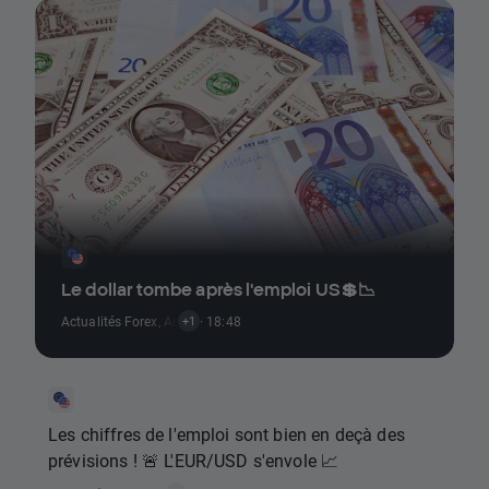
Le dollar tombe après l'emploi US💲📉
Actualités Forex
,
Actualités Alerte Marché
· 18:48
+1
Les chiffres de l'emploi sont bien en deçà des
prévisions ! 🚨 L'EUR/USD s'envole 📈