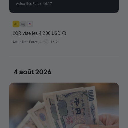
Actualités Forex
· 16:17
L'OR vise les 4 200 USD 🟡
Actualités Forex
,
Actualités Matières Premières
· 15:21
+1
4 août 2026