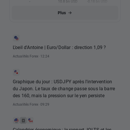
-
10.8 bn USD
-0.18 bn USD
Plus
L’oeil d'Antoine | Euro/Dollar : direction 1,09 ?
Actualités Forex
· 12:24
Graphique du jour : USDJPY après l'intervention
du Japon. Le taux de change passe sous la barre
des 160, mais la pression sur le yen persiste
Actualités Forex
· 09:29
Calendrier économique : le rapport JOLTS et les