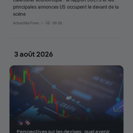
principales annonces US occupent le devant de la
scène
Actualités Forex
,
Actualités Matières Premières
· 09:06
,
Actualités Indices
+2
3 août 2026
Perspectives sur les devises : quel avenir