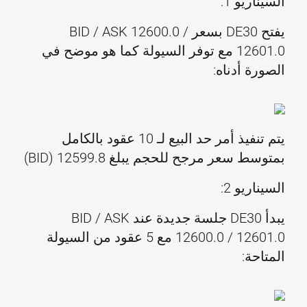
السيناريو 1:
يفتح DE30 بسعر BID / ASK 12600.0 /
12601.0 مع توفر السيولة كما هو موضح في
الصورة أدناه:
يتم تنفيذ أمر حد البيع لـ 10 عقود بالكامل
بمتوسط سعر مرجح للحجم يبلغ 12599.8 (BID)
السيناريو 2:
يبدأ DE30 جلسة جديدة عند BID / ASK
12600.0 / 12601.0 مع 5 عقود من السيولة
المتاحة: