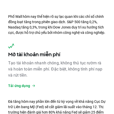
Phố Wall hôm nay thể hiện rõ sự lạc quan khi các chỉ số chính 
đồng loạt tăng trong phiên giao dịch. S&P 500 tăng 0,2%, 
Nasdaq tăng 0,3%, trong khi Dow Jones duy trì xu hướng tích 
cực, được hỗ trợ chủ yếu bởi nhóm công nghệ và công nghiệp.
Mở tài khoản miễn phí
Tạo tài khoản nhanh chóng, không thủ tục rườm rà
và hoàn toàn miễn phí. Đặc biệt, không tính phí nạp
và rút tiền.
Tải ứng dụng
Đà tăng hôm nay phần lớn đến từ kỳ vọng về khả năng Cục Dự 
trữ Liên bang Mỹ (Fed) sẽ cắt giảm lãi suất vào tháng 12. Thị 
trường hiện đánh giá hơn 80% khả năng Fed sẽ giảm 25 điểm 