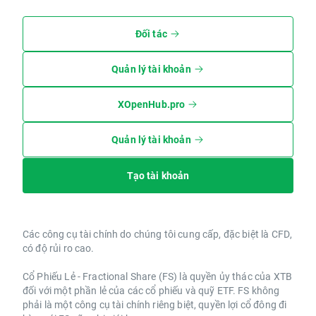
Đối tác
Quản lý tài khoản
XOpenHub.pro
Quản lý tài khoản
Tạo tài khoản
Các công cụ tài chính do chúng tôi cung cấp, đặc biệt là CFD,
có độ rủi ro cao.
Cổ Phiếu Lẻ - Fractional Share (FS) là quyền ủy thác của XTB
đối với một phần lẻ của các cổ phiếu và quỹ ETF. FS không
phải là một công cụ tài chính riêng biệt, quyền lợi cổ đông đi