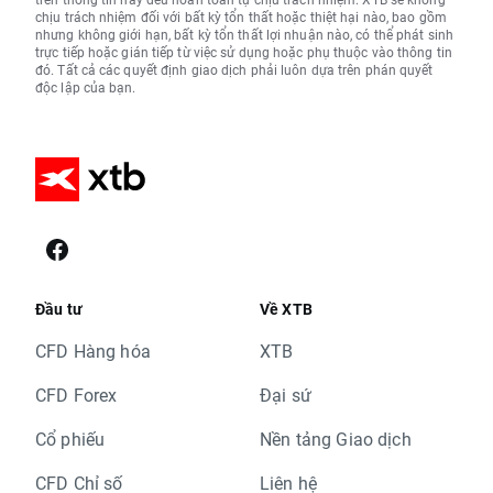
chịu trách nhiệm đối với bất kỳ tổn thất hoặc thiệt hại nào, bao gồm
nhưng không giới hạn, bất kỳ tổn thất lợi nhuận nào, có thể phát sinh
trực tiếp hoặc gián tiếp từ việc sử dụng hoặc phụ thuộc vào thông tin
đó. Tất cả các quyết định giao dịch phải luôn dựa trên phán quyết
độc lập của bạn.
Đầu tư
Về XTB
CFD Hàng hóa
XTB
CFD Forex
Đại sứ
Cổ phiếu
Nền tảng Giao dịch
CFD Chỉ số
Liên hệ