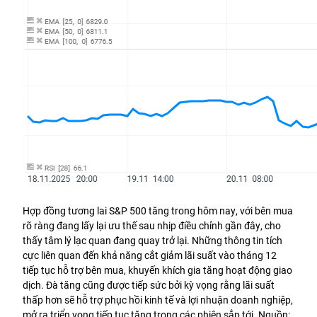
Hợp đồng tương lai S&P 500 tăng trong hôm nay, với bên mua 
rõ ràng đang lấy lại ưu thế sau nhịp điều chỉnh gần đây, cho 
thấy tâm lý lạc quan đang quay trở lại. Những thông tin tích 
cực liên quan đến khả năng cắt giảm lãi suất vào tháng 12 
tiếp tục hỗ trợ bên mua, khuyến khích gia tăng hoạt động giao 
dịch. Đà tăng cũng được tiếp sức bởi kỳ vọng rằng lãi suất 
thấp hơn sẽ hỗ trợ phục hồi kinh tế và lợi nhuận doanh nghiệp, 
mở ra triển vọng tiếp tục tăng trong các phiên sắp tới. 
Nguồn: 