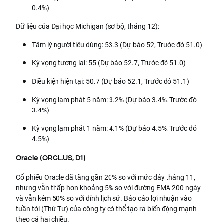
0.4%)
Dữ liệu của Đại học Michigan (sơ bộ, tháng 12):
Tâm lý người tiêu dùng: 53.3 (Dự báo 52, Trước đó 51.0)
Kỳ vọng tương lai: 55 (Dự báo 52.7, Trước đó 51.0)
Điều kiện hiện tại: 50.7 (Dự báo 52.1, Trước đó 51.1)
Kỳ vọng lạm phát 5 năm: 3.2% (Dự báo 3.4%, Trước đó
3.4%)
Kỳ vọng lạm phát 1 năm: 4.1% (Dự báo 4.5%, Trước đó
4.5%)
Oracle (ORCL.US, D1)
Cổ phiếu Oracle đã tăng gần 20% so với mức đáy tháng 11,
nhưng vẫn thấp hơn khoảng 5% so với đường EMA 200 ngày
và vẫn kém 50% so với đỉnh lịch sử. Báo cáo lợi nhuận vào
tuần tới (Thứ Tư) của công ty có thể tạo ra biến động mạnh
theo cả hai chiều.