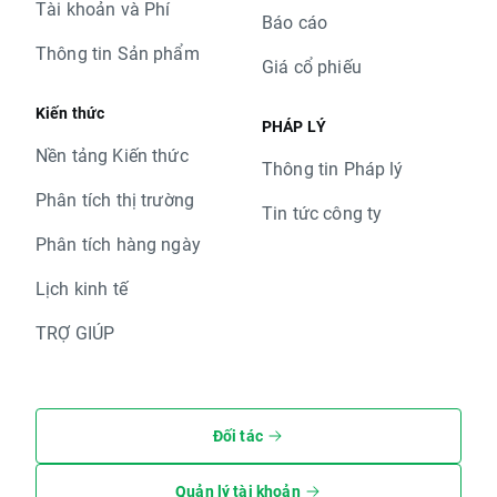
Tài khoản và Phí
Báo cáo
Thông tin Sản phẩm
Giá cổ phiếu
Kiến thức
PHÁP LÝ
Nền tảng Kiến thức
Thông tin Pháp lý
Phân tích thị trường
Tin tức công ty
Phân tích hàng ngày
Lịch kinh tế
TRỢ GIÚP
Đối tác
Quản lý tài khoản