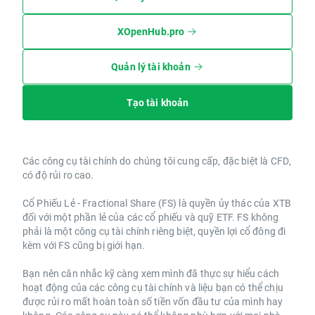
XOpenHub.pro
Quản lý tài khoản
Tạo tài khoản
Các công cụ tài chính do chúng tôi cung cấp, đặc biệt là CFD,
có độ rủi ro cao.
Cổ Phiếu Lẻ - Fractional Share (FS) là quyền ủy thác của XTB
đối với một phần lẻ của các cổ phiếu và quỹ ETF. FS không
phải là một công cụ tài chính riêng biệt, quyền lợi cổ đông đi
kèm với FS cũng bị giới hạn.
Bạn nên cân nhắc kỹ càng xem mình đã thực sự hiểu cách
hoạt động của các công cụ tài chính và liệu bạn có thể chịu
được rủi ro mất hoàn toàn số tiền vốn đầu tư của mình hay