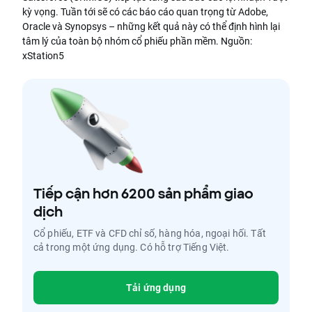
kỳ vọng. Tuần tới sẽ có các báo cáo quan trọng từ Adobe,
Oracle và Synopsys – những kết quả này có thể định hình lại
tâm lý của toàn bộ nhóm cổ phiếu phần mềm. Nguồn:
xStation5
Tiếp cận hơn 6200 sản phẩm giao
dịch
Cổ phiếu, ETF và CFD chỉ số, hàng hóa, ngoại hối. Tất
cả trong một ứng dụng. Có hỗ trợ Tiếng Việt.
Tải ứng dụng