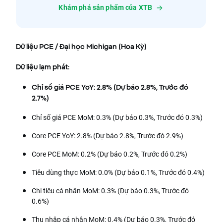
Khám phá sản phẩm của XTB
Dữ liệu PCE / Đại học Michigan (Hoa Kỳ)
Dữ liệu lạm phát:
Chỉ số giá PCE YoY: 2.8% (Dự báo 2.8%, Trước đó
2.7%)
Chỉ số giá PCE MoM: 0.3% (Dự báo 0.3%, Trước đó 0.3%)
Core PCE YoY: 2.8% (Dự báo 2.8%, Trước đó 2.9%)
Core PCE MoM: 0.2% (Dự báo 0.2%, Trước đó 0.2%)
Tiêu dùng thực MoM: 0.0% (Dự báo 0.1%, Trước đó 0.4%)
Chi tiêu cá nhân MoM: 0.3% (Dự báo 0.3%, Trước đó
0.6%)
Thu nhập cá nhân MoM: 0.4% (Dự báo 0.3%, Trước đó