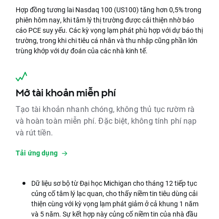
Hợp đồng tương lai Nasdaq 100 (US100) tăng hơn 0,5% trong
phiên hôm nay, khi tâm lý thị trường được cải thiện nhờ báo
cáo PCE suy yếu. Các kỳ vọng lạm phát phù hợp với dự báo thị
trường, trong khi chi tiêu cá nhân và thu nhập cũng phần lớn
trùng khớp với dự đoán của các nhà kinh tế.
Mở tài khoản miễn phí
Tạo tài khoản nhanh chóng, không thủ tục rườm rà
và hoàn toàn miễn phí. Đặc biệt, không tính phí nạp
và rút tiền.
Tải ứng dụng
Dữ liệu sơ bộ từ Đại học Michigan cho tháng 12 tiếp tục
củng cố tâm lý lạc quan, cho thấy niềm tin tiêu dùng cải
thiện cùng với kỳ vọng lạm phát giảm ở cả khung 1 năm
và 5 năm. Sự kết hợp này củng cố niềm tin của nhà đầu