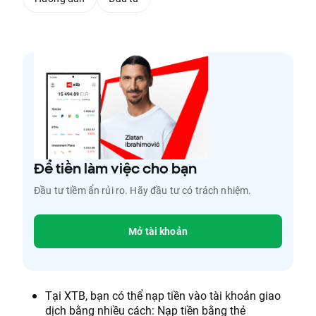
Để tiền làm việc cho bạn
Đầu tư tiềm ẩn rủi ro. Hãy đầu tư có trách nhiệm.
Mở tài khoản
Tại XTB, bạn có thể nạp tiền vào tài khoản giao
dịch bằng nhiều cách: Nạp tiền bằng thẻ