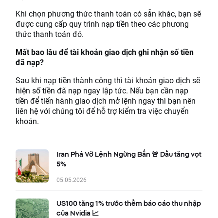
Khi chọn phương thức thanh toán có sẵn khác, bạn sẽ
được cung cấp quy trình nạp tiền theo các phương
thức thanh toán đó.
Mất bao lâu để tài khoản giao dịch ghi nhận số tiền
đã nạp?
Sau khi nạp tiền thành công thì tài khoản giao dịch sẽ
hiện số tiền đã nạp ngay lập tức. Nếu bạn cần nạp
tiền để tiến hành giao dịch mở lệnh ngay thì bạn nên
liên hệ với chúng tôi để hỗ trợ kiểm tra việc chuyển
khoản.
Iran Phá Vỡ Lệnh Ngừng Bắn 🚨 Dầu tăng vọt
5%
05.05.2026
US100 tăng 1% trước thềm báo cáo thu nhập
của Nvidia 📈