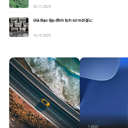
20.11.2025
Giá Bạc lập đỉnh lịch sử mới🥈📈
10.10.2025
1 phút