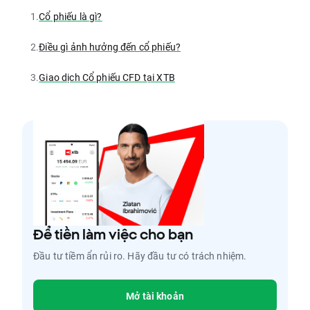
1.
Cổ phiếu là gì?
2.
Điều gì ảnh hưởng đến cổ phiếu?
3.
Giao dịch Cổ phiếu CFD tại XTB
Để tiền làm việc cho bạn
Đầu tư tiềm ẩn rủi ro. Hãy đầu tư có trách nhiệm.
Mở tài khoản