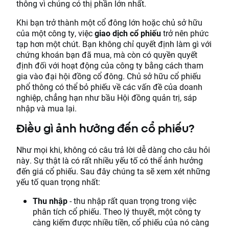
thông vì chúng có thị phần lớn nhất.
Khi bạn trở thành một cổ đông lớn hoặc chủ sở hữu
của một công ty, việc
giao dịch cổ phiếu
trở nên phức
tạp hơn một chút. Bạn không chỉ quyết định làm gì với
chứng khoán bạn đã mua, mà còn có quyền quyết
định đối với hoạt động của công ty bằng cách tham
gia vào đại hội đồng cổ đông. Chủ sở hữu cổ phiếu
phổ thông có thể bỏ phiếu về các vấn đề của doanh
nghiệp, chẳng hạn như bầu Hội đồng quản trị, sáp
nhập và mua lại.
Điều gì ảnh hưởng đến cổ phiếu?
Như mọi khi, không có câu trả lời dễ dàng cho câu hỏi
này. Sự thật là có rất nhiều yếu tố có thể ảnh hưởng
đến giá cổ phiếu. Sau đây chúng ta sẽ xem xét những
yếu tố quan trọng nhất:
Thu nhập
- thu nhập rất quan trọng trong việc
phân tích cổ phiếu. Theo lý thuyết, một công ty
càng kiếm được nhiều tiền, cổ phiếu của nó càng