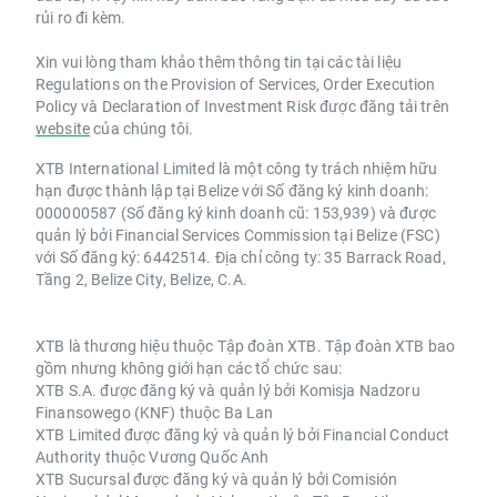
rủi ro đi kèm.
Xin vui lòng tham khảo thêm thông tin tại các tài liệu
Regulations on the Provision of Services, Order Execution
Policy và Declaration of Investment Risk được đăng tải trên
website
của chúng tôi.
XTB International Limited là một công ty trách nhiệm hữu
hạn được thành lập tại Belize với Số đăng ký kinh doanh:
000000587 (Số đăng ký kinh doanh cũ: 153,939) và được
quản lý bởi Financial Services Commission tại Belize (FSC)
với Số đăng ký: 6442514. Địa chỉ công ty: 35 Barrack Road,
Tầng 2, Belize City, Belize, C.A.
XTB là thương hiệu thuộc Tập đoàn XTB. Tập đoàn XTB bao
gồm nhưng không giới hạn các tổ chức sau:
XTB S.A. được đăng ký và quản lý bởi Komisja Nadzoru
Finansowego (KNF) thuộc Ba Lan
XTB Limited được đăng ký và quản lý bởi Financial Conduct
Authority thuộc Vương Quốc Anh
XTB Sucursal được đăng ký và quản lý bởi Comisión