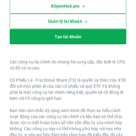
XOpenHub.pro
Quản lý tài khoản
Tạo tài khoản
Các công cụ tài chính do chúng tôi cung cấp, đặc biệt là CFD,
có độ rủi ro cao.
Cổ Phiếu Lẻ - Fractional Share (FS) là quyền ủy thác của XTB
đối với một phần lẻ của các cổ phiếu và quỹ ETF. FS không
phải là một công cụ tài chính riêng biệt, quyền lợi cổ đông đi
kèm với FS cũng bị giới hạn.
Bạn nên cân nhắc kỹ càng xem mình đã thực sự hiểu cách
hoạt động của các công cụ tài chính và liệu bạn có thể chịu
được rủi ro mất hoàn toàn số tiền vốn đầu tư của mình hay
không. Các công cụ này có thể không phù hợp với mọi nhà
đầu tư, vì vậy xin hãy đảm bảo rằng bạn đã hiểu đầy đủ các