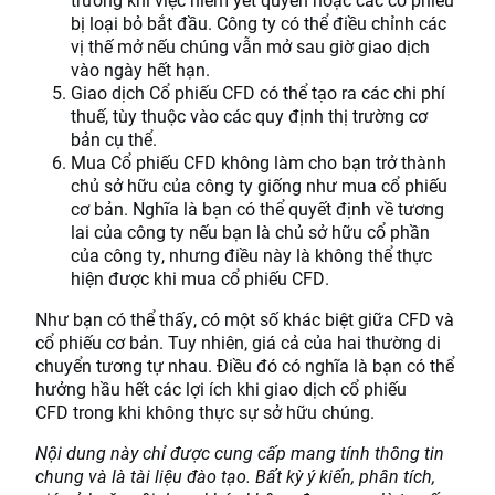
bị loại bỏ bắt đầu. Công ty có thể điều chỉnh các
vị thế mở nếu chúng vẫn mở sau giờ giao dịch
vào ngày hết hạn.
Giao dịch Cổ phiếu CFD có thể tạo ra các chi phí
thuế, tùy thuộc vào các quy định thị trường cơ
bản cụ thể.
Mua Cổ phiếu CFD không làm cho bạn trở thành
chủ sở hữu của công ty giống như mua cổ phiếu
cơ bản. Nghĩa là bạn có thể quyết định về tương
lai của công ty nếu bạn là chủ sở hữu cổ phần
của công ty, nhưng điều này là không thể thực
hiện được khi mua cổ phiếu CFD.
Như bạn có thể thấy, có một số khác biệt giữa CFD và
cổ phiếu cơ bản. Tuy nhiên, giá cả của hai thường di
chuyển tương tự nhau. Điều đó có nghĩa là bạn có thể
hưởng hầu hết các lợi ích khi giao dịch cổ phiếu
CFD trong khi không thực sự sở hữu chúng.
Nội dung này chỉ được cung cấp mang tính thông tin
chung và là tài liệu đào tạo. Bất kỳ ý kiến, phân tích,