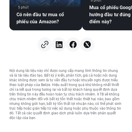
6 phút
Mua cổ phiếu Googl
5 phút
Có nên đầu tư mua cổ
hướng đầu tư đúng 
phiếu của Amazon?
điểm này?
Nội dung tài liệu này chỉ được cung cấp mang tính thông tin chung
và là tài liệu đào tạo. Bất kỳ ý kiến, phân tích, giá cả hoặc nội dung
khác không được xem là tư vấn đầu tư hoặc khuyến nghị được hiểu
theo luật pháp của Belize. Hiệu suất trong quá khứ không nhất thiết
chỉ ra kết quả trong tương lai và bất kỳ khách hàng quyết định dựa
trên thông tin này đều hoàn toàn tự chịu trách nhiệm. XTB sẽ không
chịu trách nhiệm đối với bất kỳ tổn thất hoặc thiệt hại nào, bao gồm
nhưng không giới hạn, bất kỳ tổn thất lợi nhuận nào, có thể phát sinh
trực tiếp hoặc gián tiếp từ việc sử dụng hoặc phụ thuộc vào thông tin
đó. Tất cả các quyết định giao dịch phải luôn dựa trên phán quyết
độc lập của bạn.