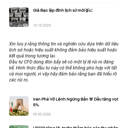
Giá Bạc lập đỉnh lịch sử mới🥈📈
10.10.2025
Xin lưu ý rằng thông tin và nghiên cứu dựa trên dữ liệu
lịch sử hoặc hiệu suất không đảm bảo hiệu suất hoặc
kết quả trong tương lai.
Đầu tư CFD dùng đòn bẩy sẽ có một tỷ lệ rủi ro đáng
kể. Hình thức đầu tư này có thể không phù hợp với tất
cả mọi người, vì vậy hãy đảm bảo rằng bạn đã hiểu rõ
các rủi ro.
Iran Phá Vỡ Lệnh Ngừng Bắn 🚨 Dầu tăng vọt
5%
05.05.2026