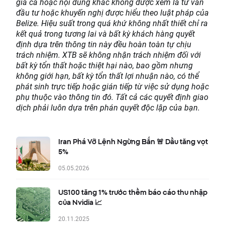
giá cả hoặc nội dung khác không được xem là tư vấn
đầu tư hoặc khuyến nghị được hiểu theo luật pháp của
Belize. Hiệu suất trong quá khứ không nhất thiết chỉ ra
kết quả trong tương lai và bất kỳ khách hàng quyết
định dựa trên thông tin này đều hoàn toàn tự chịu
trách nhiệm. XTB sẽ không nhận trách nhiệm đối với
bất kỳ tổn thất hoặc thiệt hại nào, bao gồm nhưng
không giới hạn, bất kỳ tổn thất lợi nhuận nào, có thể
phát sinh trực tiếp hoặc gián tiếp từ việc sử dụng hoặc
phụ thuộc vào thông tin đó. Tất cả các quyết định giao
dịch phải luôn dựa trên phán quyết độc lập của bạn.
Iran Phá Vỡ Lệnh Ngừng Bắn 🚨 Dầu tăng vọt
5%
05.05.2026
US100 tăng 1% trước thềm báo cáo thu nhập
của Nvidia 📈
20.11.2025