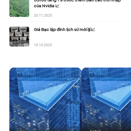
US100 tăng 1% trước thềm báo cáo thu nhập
của Nvidia 📈
20.11.2025
Giá Bạc lập đỉnh lịch sử mới🥈📈
10.10.2025