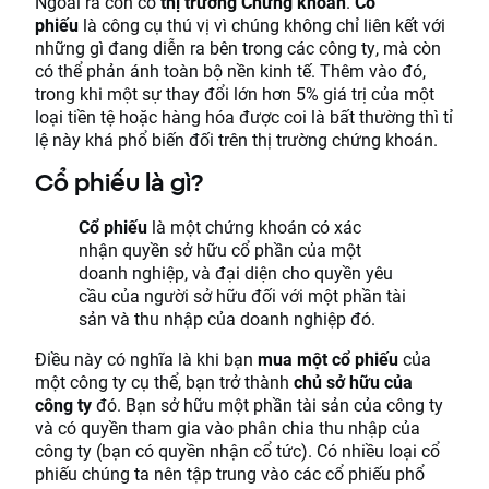
Ngoài ra còn có
thị trường Chứng khoán
.
Cổ
phiếu
là công cụ thú vị vì chúng không chỉ liên kết với
những gì đang diễn ra bên trong các công ty, mà còn
có thể phản ánh toàn bộ nền kinh tế. Thêm vào đó,
trong khi một sự thay đổi lớn hơn 5% giá trị của một
loại tiền tệ hoặc hàng hóa được coi là bất thường thì tỉ
lệ này khá phổ biến đối trên thị trường chứng khoán.
Cổ phiếu là gì?
Cổ phiếu
là một chứng khoán có xác
nhận quyền sở hữu cổ phần của một
doanh nghiệp, và đại diện cho quyền yêu
cầu của người sở hữu đối với một phần tài
sản và thu nhập của doanh nghiệp đó.
Điều này có nghĩa là khi bạn
mua một cổ phiếu
của
một công ty cụ thể, bạn trở thành
chủ sở hữu của
công ty
đó. Bạn sở hữu một phần tài sản của công ty
và có quyền tham gia vào phân chia thu nhập của
công ty (bạn có quyền nhận cổ tức). Có nhiều loại cổ
phiếu chúng ta nên tập trung vào các cổ phiếu phổ