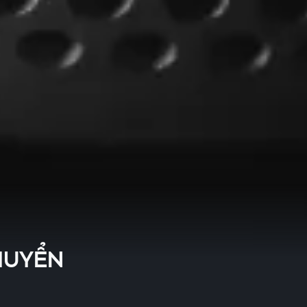
CHUYỂN