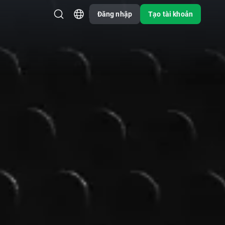
Đăng nhập
Tạo tài khoản