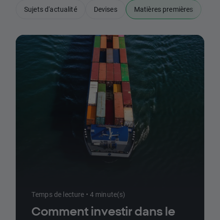
Sujets d'actualité
Devises
Matières premières
Ind
Temps de lecture • 4 minute(s)
Comment investir dans le