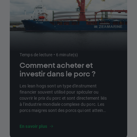
Temps de lecture • 6 minute(s)
Comment acheter et
investir dans le porc ?
Les lean hogs sont un type d'instrument
financier souvent utilisé pour spéculer ou
couvrir le prix du porc et sont directement liés
à l'industrie mondiale complexe du porc. Les
porcs maigres sont des porcs qui ont atteint
120 kg, le poids minimum pour l'abattage. Ce
processus prend généralement environ 6
En savoir plus
mois. Le porc est la viande animale la plus
populaire au monde et sa consommation