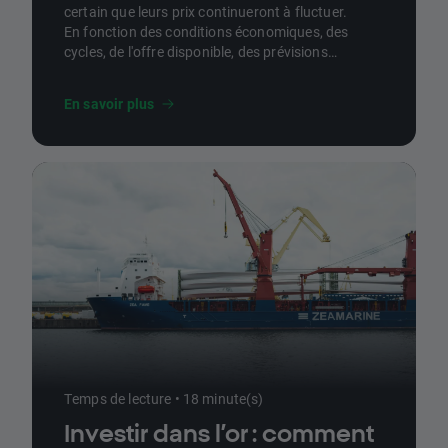
certain que leurs prix continueront à fluctuer.
En fonction des conditions économiques, des
cycles, de l'offre disponible, des prévisions
météorologiques et du sentiment des
investisseurs. Le commerce des matières
En savoir plus
premières existe depuis des millénaires, à une
époque où l'argent n'existait pas.
Temps de lecture • 18 minute(s)
Investir dans l’or : comment