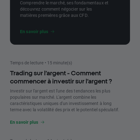
Comprendre le marché, ses fondamentaux et
découvrez comment négocier sur les
matières premières grâce aux CFD.
En savoir plus
Temps de lecture • 15 minute(s)
Trading sur l’argent - Comment
commencer à investir sur l’argent ?
Investir sur l'argent est l'une des tendances les plus
populaires sur marché. L'argent combine les
caractéristiques uniques d'un investissement à long
terme avec la volatilité des prix et le potentiel spéculatif.
En savoir plus