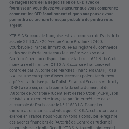
de l'argent lors de la négociation de CFD avec ce
fournisseur. Vous devez vous assurer que vous comprenez
comment les CFD fonctionnent et que vous pouvez vous
permettre de prendre le risque probable de perdre votre
argent.
XTB S.A Succursale française est la succursale de Paris de la
société XTB S.A. - 20 Avenue André Prothin - 92400,
Courbevoie (France), immatriculée au registre du commerce
et des sociétés de Paris sous le numéro 522 758 689.
Conformément aux dispositions de l'article L.621-9 du Code
monétaire et financier, XTB S.A Succursale française est
contrôlée par l'Autorité des Marchés Financiers (AMF). XTB
S.A. est une entreprise d'investissement polonaise dument
agréée et autorisée par la Polish Financial Services Authority
(KNF) à exercer, sous le contrôle de cette dernière et de
l'Autorité de Contrôle Prudentiel et de résolution (ACPR), son
activité sur le territoire français, par l'intermédiaire de sa
succursale de Paris, sous le N° 11533 LS. Pour plus
d'informations sur les activités que XTB S.A. est autorisée à
exercer en France, nous vous invitons à consulter le registre
des agents financiers de l'Autorité de Contrôle Prudentiel
consultable sur le site Regafi. XTB S.A. fournit uniquement