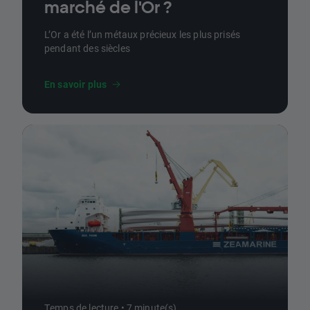
marché de l'Or ?
L’Or a été l’un métaux précieux les plus prisés
pendant des siècles
En savoir plus
Temps de lecture • 7 minute(s)