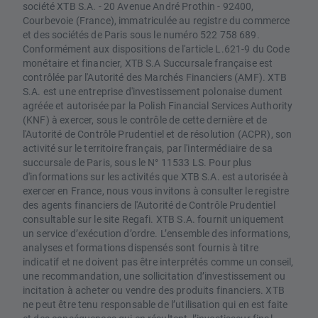
société XTB S.A. - 20 Avenue André Prothin - 92400,
Courbevoie (France), immatriculée au registre du commerce
et des sociétés de Paris sous le numéro 522 758 689.
Conformément aux dispositions de l'article L.621-9 du Code
monétaire et financier, XTB S.A Succursale française est
contrôlée par l'Autorité des Marchés Financiers (AMF). XTB
S.A. est une entreprise d'investissement polonaise dument
agréée et autorisée par la Polish Financial Services Authority
(KNF) à exercer, sous le contrôle de cette dernière et de
l'Autorité de Contrôle Prudentiel et de résolution (ACPR), son
activité sur le territoire français, par l'intermédiaire de sa
succursale de Paris, sous le N° 11533 LS. Pour plus
d'informations sur les activités que XTB S.A. est autorisée à
exercer en France, nous vous invitons à consulter le registre
des agents financiers de l'Autorité de Contrôle Prudentiel
consultable sur le site Regafi. XTB S.A. fournit uniquement
un service d’exécution d’ordre. L’ensemble des informations,
analyses et formations dispensés sont fournis à titre
indicatif et ne doivent pas être interprétés comme un conseil,
une recommandation, une sollicitation d’investissement ou
incitation à acheter ou vendre des produits financiers. XTB
ne peut être tenu responsable de l’utilisation qui en est faite