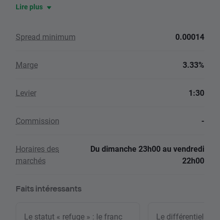
Lire plus
Spread minimum
0.00014
Marge
3.33%
Levier
1:30
Commission
-
Horaires des
Du dimanche 23h00 au vendredi
marchés
22h00
Faits intéressants
Le statut « refuge » : le franc
Le différentiel de t