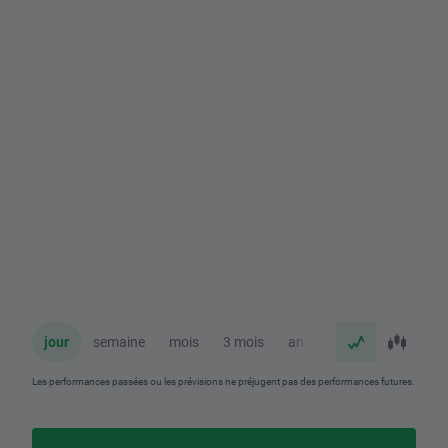
jour
semaine
mois
3 mois
an
Les performances passées ou les prévisions ne préjugent pas des performances futures.