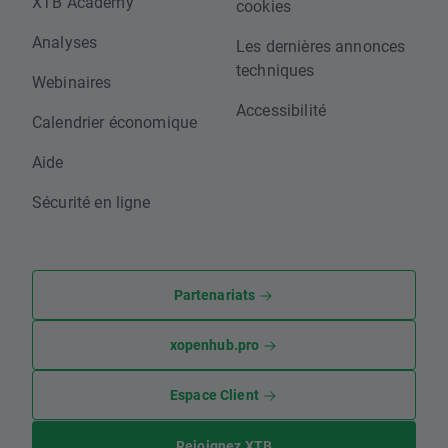
XTB Academy
cookies
Analyses
Les dernières annonces
techniques
Webinaires
Accessibilité
Calendrier économique
Aide
Sécurité en ligne
Partenariats
xopenhub.pro
Espace Client
Rejoignez XTB