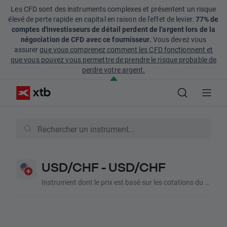
Les CFD sont des instruments complexes et présentent un risque
élevé de perte rapide en capital en raison de l'effet de levier.
77% de
comptes d'investisseurs de détail perdent de l'argent lors de la
négociation de CFD avec ce fournisseur.
Vous devez vous
assurer
que vous comprenez comment les CFD fonctionnent et
que vous pouvez vous permettre de prendre le risque probable de
perdre votre argent.
USD/CHF -
USD/CHF
Instrument dont le prix est basé sur les cotations du Dollar Américain/Franc Suisse.