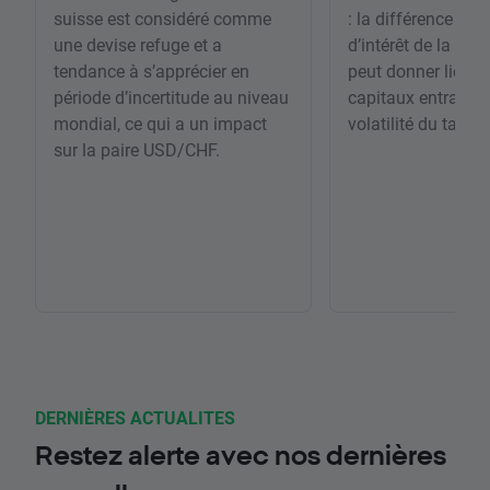
suisse est considéré comme
: la différence entr
une devise refuge et a
d’intérêt de la Fed
tendance à s’apprécier en
peut donner lieu à
période d’incertitude au niveau
capitaux entraîna
mondial, ce qui a un impact
volatilité du taux 
sur la paire USD/CHF.
DERNIÈRES ACTUALITES
Restez alerte avec nos dernières