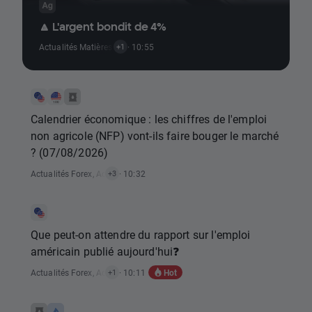
🔼 L'argent bondit de 4%
Actualités Matières Premières
· 10:55
+1
Calendrier économique : les chiffres de l'emploi
non agricole (NFP) vont-ils faire bouger le marché
? (07/08/2026)
Actualités Forex
,
Actualités Matières Premières
· 10:32
,
Actualités Rapports Éco
+3
Que peut-on attendre du rapport sur l'emploi
américain publié aujourd'hui❓
Hot
Actualités Forex
,
Actualités Rapports Économiques
· 10:11
+1