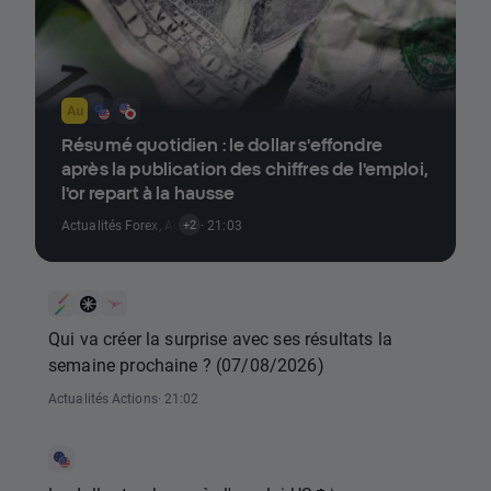
Résumé quotidien : le dollar s'effondre
après la publication des chiffres de l'emploi,
l'or repart à la hausse
Actualités Forex
,
Actualités Matières Premières
· 21:03
,
Actualités Indices
+2
Qui va créer la surprise avec ses résultats la
semaine prochaine ? (07/08/2026)
Actualités Actions
· 21:02