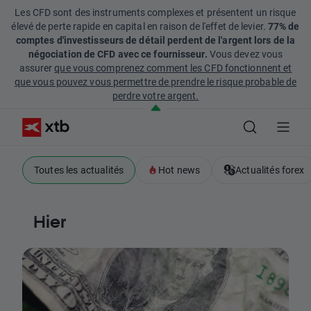
Les CFD sont des instruments complexes et présentent un risque
élevé de perte rapide en capital en raison de l'effet de levier.
77% de
comptes d'investisseurs de détail perdent de l'argent lors de la
négociation de CFD avec ce fournisseur.
Vous devez vous
assurer
que vous comprenez comment les CFD fonctionnent et
que vous pouvez vous permettre de prendre le risque probable de
perdre votre argent.
Toutes les actualités
Hot news
Actualités forex
Hier