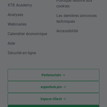
Politique relative aux
XTB Academy
cookies
Analyses
Les dernières annonces
techniques
Webinaires
Accessibilité
Calendrier économique
Aide
Sécurité en ligne
Partenariats
xopenhub.pro
Espace Client