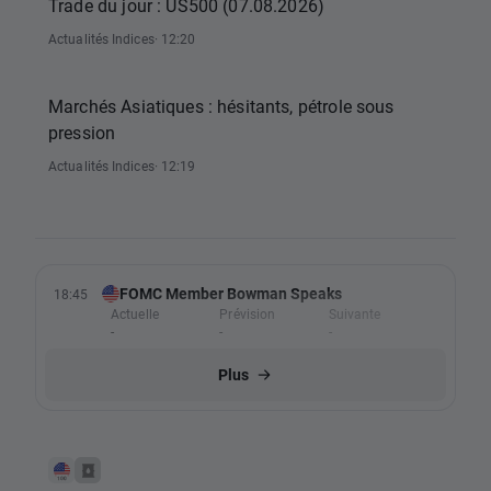
Trade du jour : US500 (07.08.2026)
Actualités Indices
· 12:20
Marchés Asiatiques : hésitants, pétrole sous
pression
Actualités Indices
· 12:19
FOMC Member Bowman Speaks
18:45
Actuelle
Prévision
Suivante
-
-
-
Plus