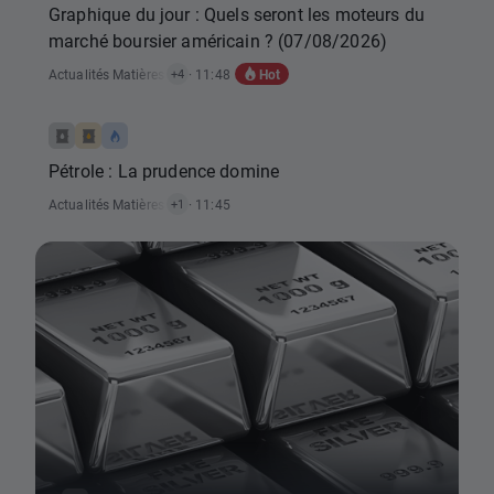
Graphique du jour : Quels seront les moteurs du
marché boursier américain ? (07/08/2026)
Hot
Actualités Matières Premières
· 11:48
,
Actualités Indices
,
Actualités Rapports Éc
+4
Pétrole : La prudence domine
Actualités Matières Premières
· 11:45
+1