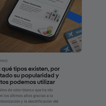
ute(s)
o: qué tipos existen, por
ado su popularidad y
tos podemos utilizar
calino de color blanco que ha ido
n los últimos años gracias a la
rbonización y la electrificación del