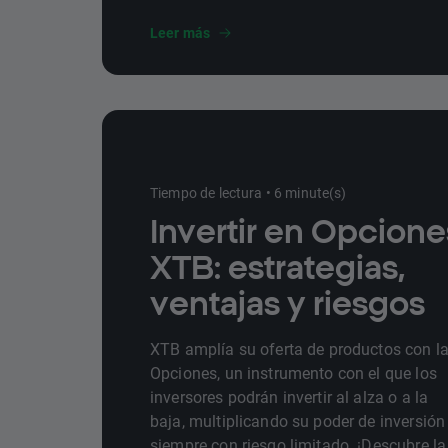
y cómo se interpreta.
Leer más
Tiempo de lectura • 6 minute(s)
Invertir en Opcion
XTB: estrategias,
ventajas y riesgos
XTB amplía su oferta de productos con l
Opciones, un instrumento con el que los
inversores podrán invertir al alza o a la
baja, multiplicando su poder de inversión
siempre con riesgo limitado. ¡Descubre la