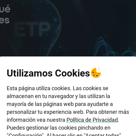
qué
les
n
Utilizamos Cookies
o
os
Esta página utiliza cookies. Las cookies se
almacenan en tu navegador y las utilizan la
mayoría de las páginas web para ayudarte a
personalizar tu experiencia web. Para obtener más
información vea nuestra
Política de Privacidad
.
Puedes gestionar las cookies pinchando en
Tiempo de lectura • 6 min
"Configuración". Al hacer clic en "Aceptar todas",