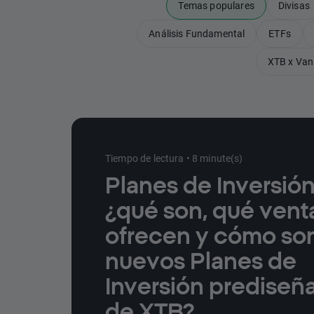
Temas populares
Divisas
Análisis Fundamental
ETFs
XTB x Van
Tiempo de lectura • 8 minute(s)
Planes de Inversión
¿qué son, qué vent
ofrecen y cómo son
nuevos Planes de
Inversión prediseñ
de XTB?