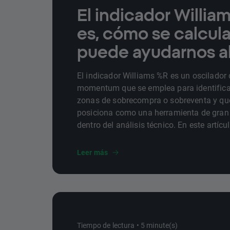
El indicador Willia
es, cómo se calcul
puede ayudarnos al 
El indicador Williams %R es un oscilador 
momentum que se emplea para identifica
zonas de sobrecompra o sobreventa y qu
posiciona como una herramienta de gran
dentro del análisis técnico. En este artíc
qué es, cómo se calcula y cómo se interpr
Leer más
Tiempo de lectura • 5 minute(s)