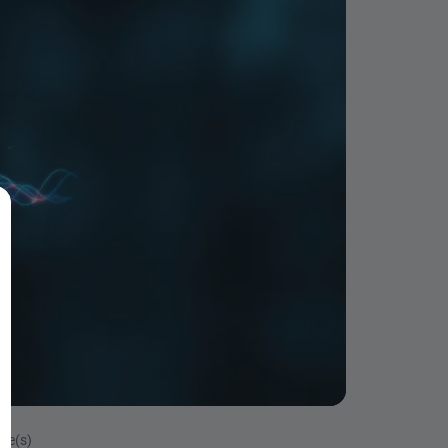
ute(s)