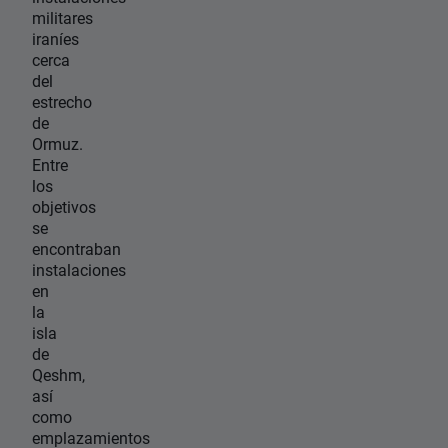
militares
iraníes
cerca
del
estrecho
de
Ormuz.
Entre
los
objetivos
se
encontraban
instalaciones
en
la
isla
de
Qeshm,
así
como
emplazamientos