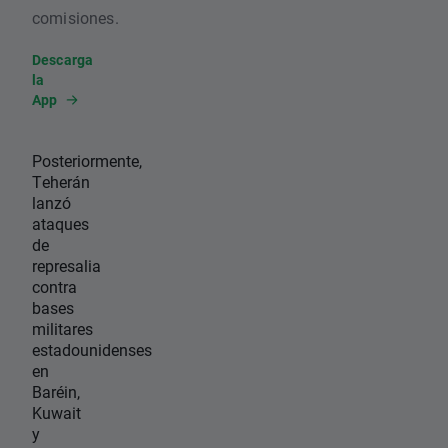
comisiones.
Descarga
la
App
Posteriormente,
Teherán
lanzó
ataques
de
represalia
contra
bases
militares
estadounidenses
en
Baréin,
Kuwait
y