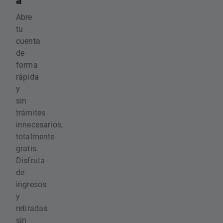
a
Abre
tu
cuenta
de
forma
rápida
y
sin
trámites
innecesarios,
totalmente
gratis.
Disfruta
de
ingresos
y
retiradas
sin