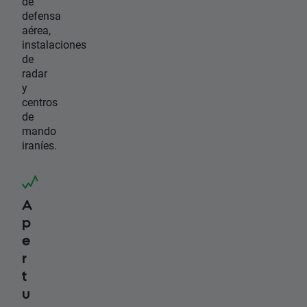
de
defensa
aérea,
instalaciones
de
radar
y
centros
de
mando
iraníes.
A
p
e
r
t
u