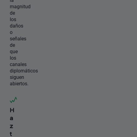
magnitud
de
los
daños
o
señales
de
que
los
canales
diplomáticos
siguen
abiertos.
H
a
z
t