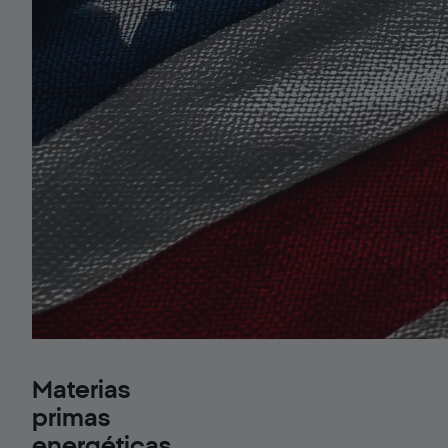
Materias
primas
energéticas