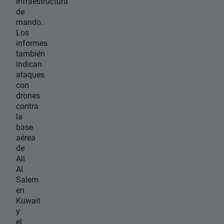
infraestructura
de
mando.
Los
informes
también
indican
ataques
con
drones
contra
la
base
aérea
de
Ali
Al
Salem
en
Kuwait
y
el