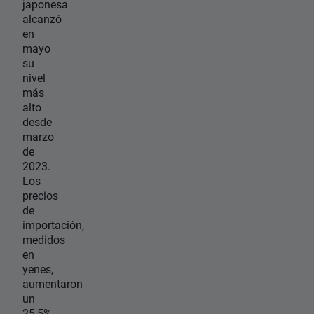
japonesa
alcanzó
en
mayo
su
nivel
más
alto
desde
marzo
de
2023.
Los
precios
de
importación,
medidos
en
yenes,
aumentaron
un
25,5%