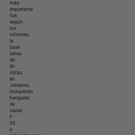
más
importante
fue,
según
los
informes,
la
base
aérea
de
Al-
Azraq
en
Jordania,
incluyendo
hangares
de
cazas
F-
35
e