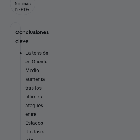
Noticias
De ETFs
Conclusiones
clave
La tensión
en Oriente
Medio
aumenta
tras los
últimos
ataques
entre
Estados
Unidos e