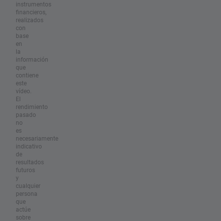
instrumentos
financieros,
realizados
con
base
en
la
información
que
contiene
este
vídeo.
El
rendimiento
pasado
no
es
necesariamente
indicativo
de
resultados
futuros
y
cualquier
persona
que
actúe
sobre