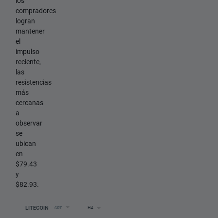
los
compradores
logran
mantener
el
impulso
reciente,
las
resistencias
más
cercanas
a
observar
se
ubican
en
$79.43
y
$82.93.