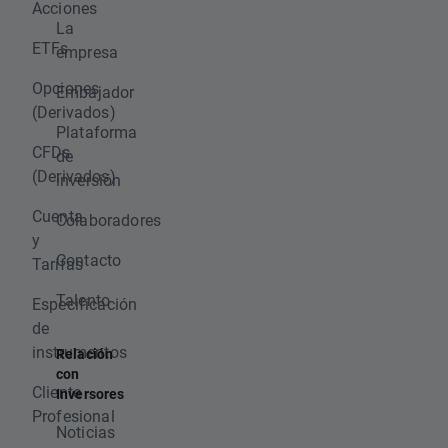
Acciones
La
ETFs
empresa
Opciones
Embajador
(Derivados)
Plataforma
CFDs
de
(Derivados)
inversión
Cuenta
Colaboradores
y
Contacto
Tarifas
Talento
Especificación
de
instrumentos
Relación
con
Cliente
Inversores
Profesional
Noticias