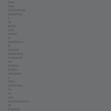
tiene
fines
informativos,
educativos
y
de
apoyo
para
utilizar
la
plataforma.
El
material
presentado,
incluyendo
los
análisis,
precios,
opiniones
u
otros
contenidos,
no
es
una
recomendación
de
inversión