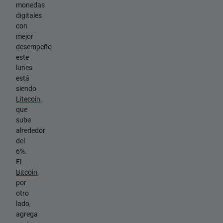
monedas
digitales
con
mejor
desempeño
este
lunes
está
siendo
Litecoin
,
que
sube
alrededor
del
6%.
El
Bitcoin
,
por
otro
lado,
agrega