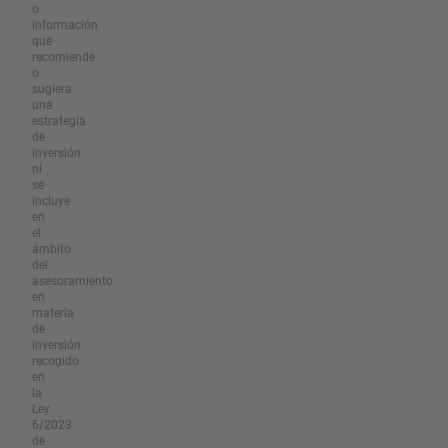
o
información
que
recomiende
o
sugiera
una
estrategia
de
inversión
ni
se
incluye
en
el
ámbito
del
asesoramiento
en
materia
de
inversión
recogido
en
la
Ley
6/2023
de