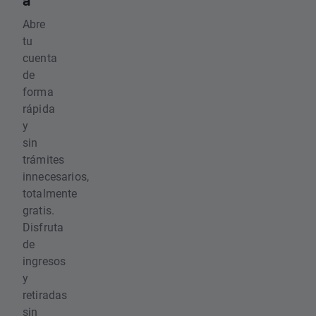
a
Abre
tu
cuenta
de
forma
rápida
y
sin
trámites
innecesarios,
totalmente
gratis.
Disfruta
de
ingresos
y
retiradas
sin