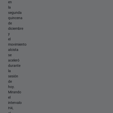
en
la
segunda
quincena
de
diciembre
y
el
movimiento
alcista
se
aceleró
durante
la
sesión
de
hoy.
Mirando
el
intervalo
H4,