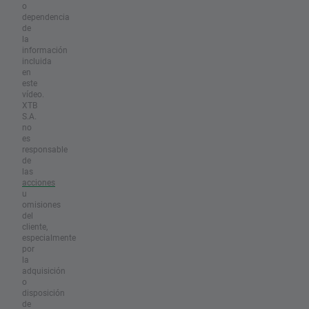
o
dependencia
de
la
información
incluida
en
este
vídeo.
XTB
S.A.
no
es
responsable
de
las
acciones
u
omisiones
del
cliente,
especialmente
por
la
adquisición
o
disposición
de