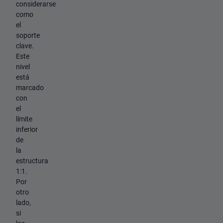
considerarse
como
el
soporte
clave.
Este
nivel
está
marcado
con
el
límite
inferior
de
la
estructura
1:1.
Por
otro
lado,
si