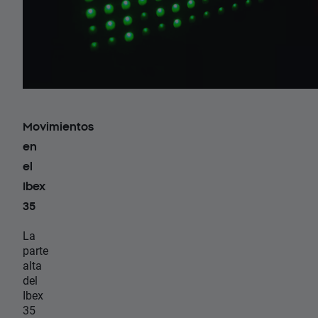
Movimientos
en
el
Ibex
35
La
parte
alta
del
Ibex
35