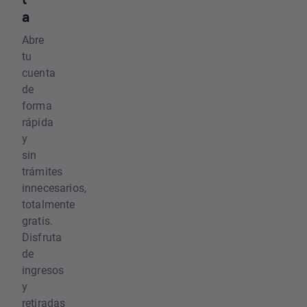
a
Abre
tu
cuenta
de
forma
rápida
y
sin
trámites
innecesarios,
totalmente
gratis.
Disfruta
de
ingresos
y
retiradas