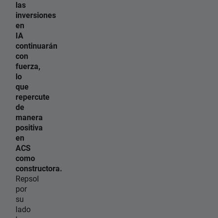
las
inversiones
en
IA
continuarán
con
fuerza,
lo
que
repercute
de
manera
positiva
en
ACS
como
constructora.
Repsol
por
su
lado