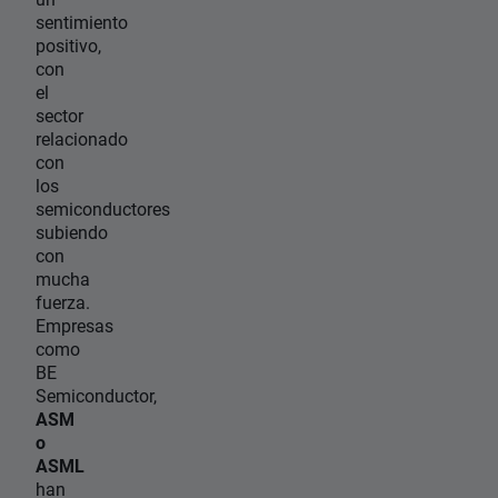
sentimiento
positivo,
con
el
sector
relacionado
con
los
semiconductores
subiendo
con
mucha
fuerza.
Empresas
como
BE
Semiconductor,
ASM
o
ASML
han