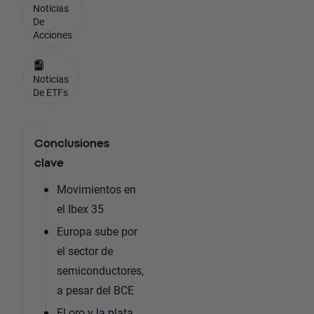
Noticias
De
Acciones
Noticias
De ETFs
Conclusiones
clave
Movimientos en
el Ibex 35
Europa sube por
el sector de
semiconductores,
a pesar del BCE
El oro y la plata