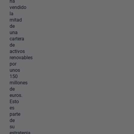
ha
vendido
la
mitad
de
una
cartera
de
activos
renovables
por
unos
150
millones
de
euros.
Esto
es
parte
de
su
estrategia