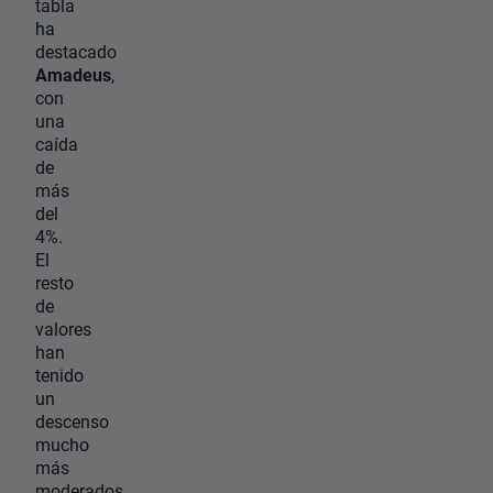
tabla
ha
destacado
Amadeus
,
con
una
caída
de
más
del
4%.
El
resto
de
valores
han
tenido
un
descenso
mucho
más
moderados.