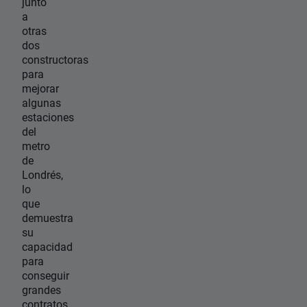
junto
a
otras
dos
constructoras
para
mejorar
algunas
estaciones
del
metro
de
Londrés,
lo
que
demuestra
su
capacidad
para
conseguir
grandes
contratos