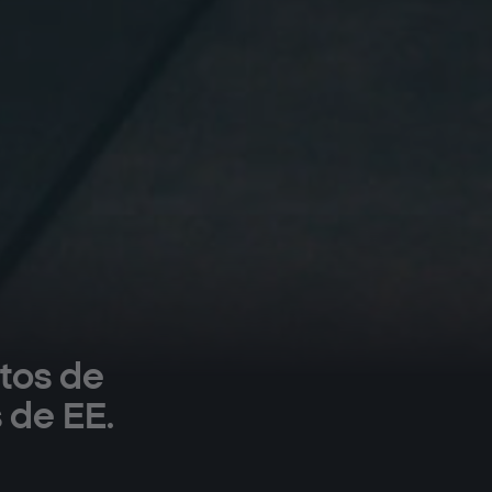
atos de
 de EE.