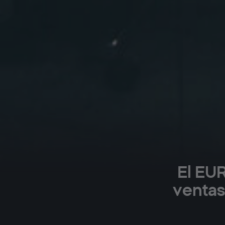
El EUR
ventas