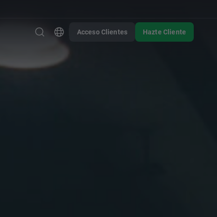
Acceso Clientes
Hazte Cliente