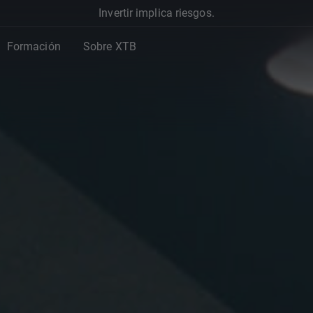
Invertir implica riesgos.
Formación
Sobre XTB