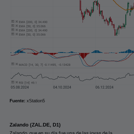
Fuente:
 xStation5
Zalando (ZAL.DE, D1)
Zalando, que en su día fue una de las joyas de la