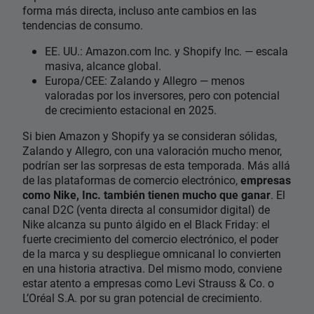
forma más directa, incluso ante cambios en las
tendencias de consumo.
EE. UU.: Amazon.com Inc. y Shopify Inc. — escala
masiva, alcance global.
Europa/CEE: Zalando y Allegro — menos
valoradas por los inversores, pero con potencial
de crecimiento estacional en 2025.
Si bien Amazon y Shopify ya se consideran sólidas,
Zalando y Allegro, con una valoración mucho menor,
podrían ser las sorpresas de esta temporada. Más allá
de las plataformas de comercio electrónico,
empresas
como Nike, Inc. también tienen mucho que ganar
. El
canal D2C (venta directa al consumidor digital) de
Nike alcanza su punto álgido en el Black Friday: el
fuerte crecimiento del comercio electrónico, el poder
de la marca y su despliegue omnicanal lo convierten
en una historia atractiva. Del mismo modo, conviene
estar atento a empresas como Levi Strauss & Co. o
L’Oréal S.A. por su gran potencial de crecimiento.