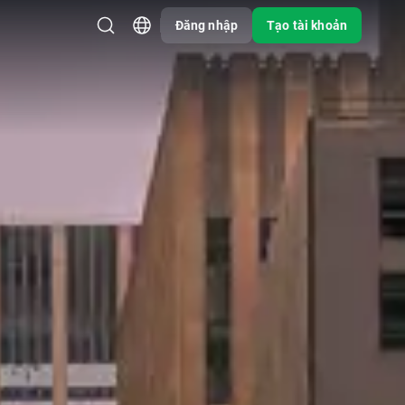
Đăng nhập
Tạo tài khoản