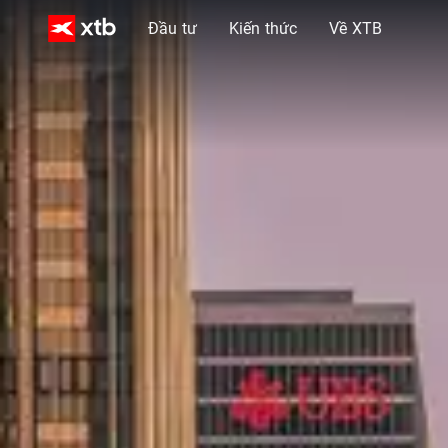
Đầu tư
Kiến thức
Về XTB