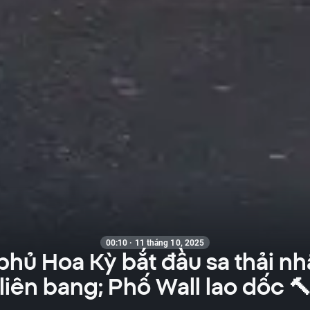
00:10 · 11 tháng 10, 2025
phủ Hoa Kỳ bắt đầu sa thải nh
liên bang; Phố Wall lao dốc 