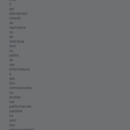
Il
est
strictement
interdit
de
reproduire
ou
de
distribuer
tout
ou
partie
de
ces
informations
à
des
fins
commerciales
ou
privées.
Les
performances
passées
ne
sont
pas
nécessairement