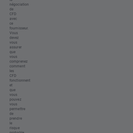
négociation
de
CFD
avec
ce
fournisseur.
Vous
devez
vous
assurer
que
vous
comprenez
comment
les
CFD
fonctionnent
et
que
vous
pouvez
vous
permettre
de
prendre
le
risque
probable