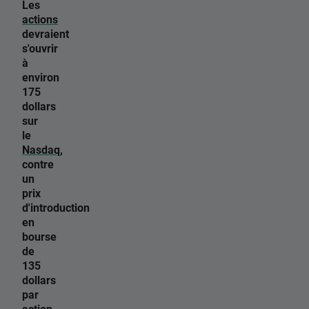
Les
actions
devraient
s'ouvrir
à
environ
175
dollars
sur
le
Nasdaq
,
contre
un
prix
d'introduction
en
bourse
de
135
dollars
par
action.