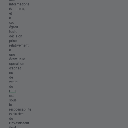
informations
évoquées,
et
à
cet
égard
toute
décision
prise
relativement
à
une
éventuelle
opération
d’achat
ou
de
vente
de
CFD
,
est
sous
la
responsabilité
exclusive
de
l’investisseur
final.