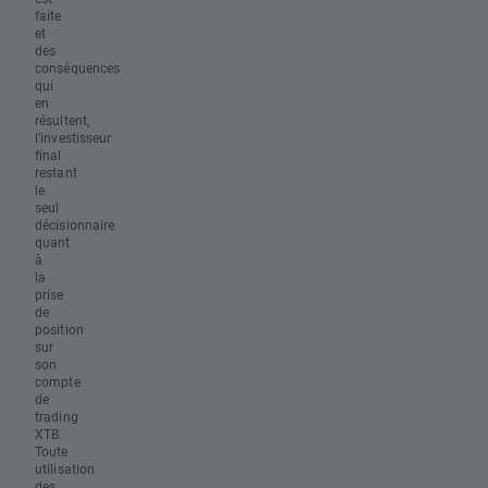
faite
et
des
conséquences
qui
en
résultent,
l’investisseur
final
restant
le
seul
décisionnaire
quant
à
la
prise
de
position
sur
son
compte
de
trading
XTB.
Toute
utilisation
des