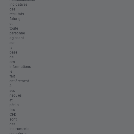
indicatives
des
résultats
futurs,
et
toute
personne
agissant
sur
la
base
de
ces
informations
le
fait
entièrement
à
ses
risques
et
périls.
Les
CFD
sont
des
instruments
complexes