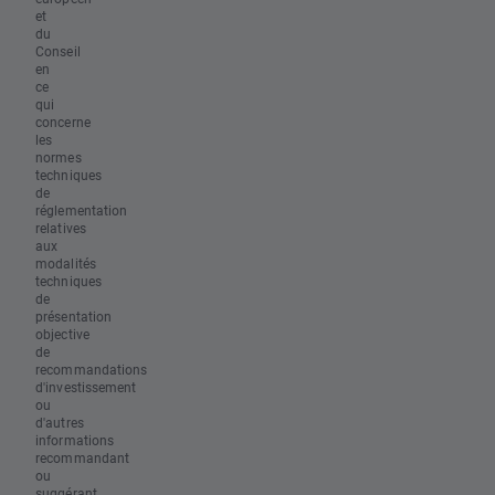
et
du
Conseil
en
ce
qui
concerne
les
normes
techniques
de
réglementation
relatives
aux
modalités
techniques
de
présentation
objective
de
recommandations
d'investissement
ou
d'autres
informations
recommandant
ou
suggérant