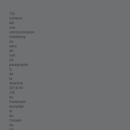
"Ce
contenu
est
une
communication
marketing
au
sens
de
l'art.
24,
paragraphe
3,
de
la
directive
2014/65
/UE
du
Parlement
européen
et
du
Conseil
du
15