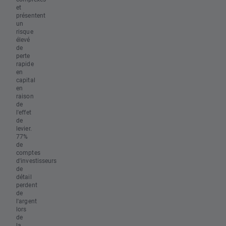
et
présentent
un
risque
élevé
de
perte
rapide
en
capital
en
raison
de
l'effet
de
levier.
77%
de
comptes
d'investisseurs
de
détail
perdent
de
l'argent
lors
de
la