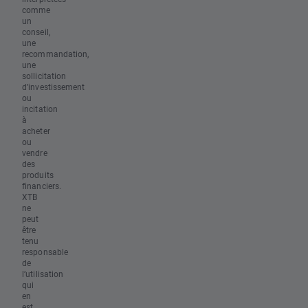
comme
un
conseil,
une
recommandation,
une
sollicitation
d’investissement
ou
incitation
à
acheter
ou
vendre
des
produits
financiers.
XTB
ne
peut
être
tenu
responsable
de
l’utilisation
qui
en
est