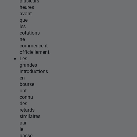
plusieurs
heures
avant
que
les
cotations
ne
commencent
officiellement.
Les
grandes
introductions
en
bourse
ont
connu
des
retards
similaires
par
le
passé.