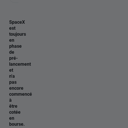
SpaceX
est
toujours
en
phase
de
pré-
lancement
et
n'a
pas
encore
commencé
à
être
cotée
en
bourse.