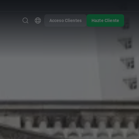
Acceso Clientes
Hazte Cliente