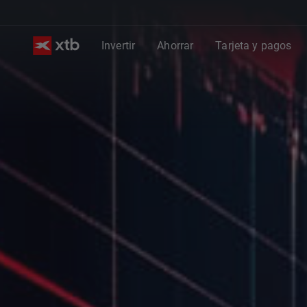
Invertir
Ahorrar
Tarjeta y pagos