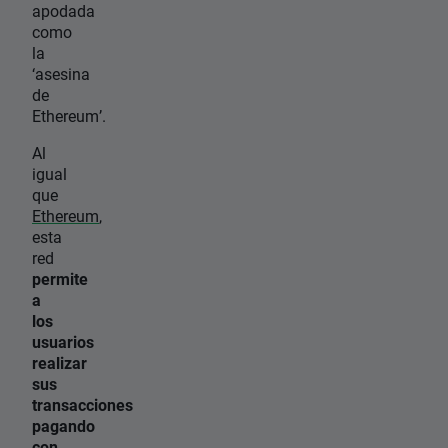
apodada
como
la
‘asesina
de
Ethereum’.
Al
igual
que
Ethereum
,
esta
red
permite
a
los
usuarios
realizar
sus
transacciones
pagando
con