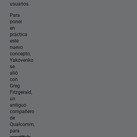
usuarios.
Para
poner
en
práctica
este
nuevo
concepto,
Yakovenko
se
alió
con
Greg
Fitzgerald,
un
antiguo
compañero
de
Qualcomm,
para
constituir