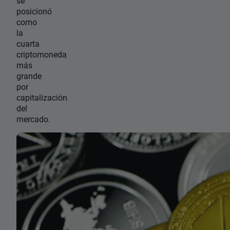
se
posicionó
como
la
cuarta
criptomoneda
más
grande
por
capitalización
del
mercado.