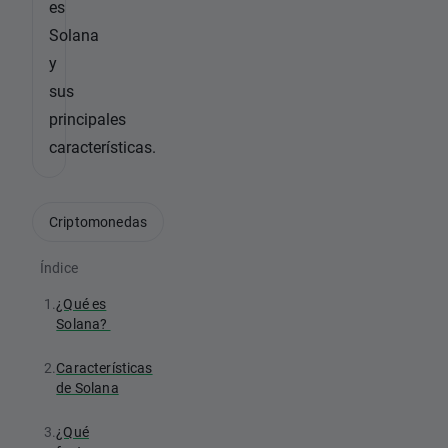
es
Solana
y
sus
principales
características.
Criptomonedas
Índice
1.
¿Qué es
Solana?
2.
Características
de Solana
3.
¿Qué