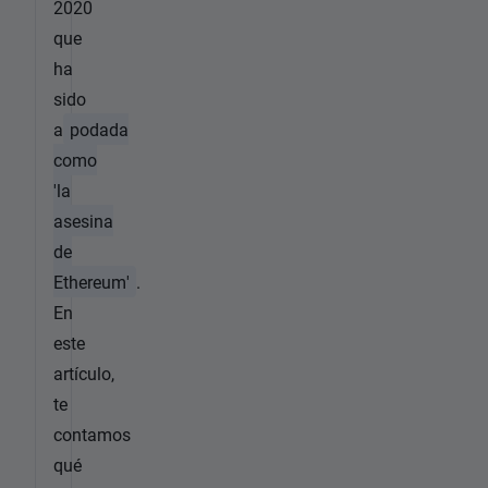
2020
que
ha
sido
a
podada
como
'la
asesina
de
Ethereum'
.
En
este
artículo,
te
contamos
qué