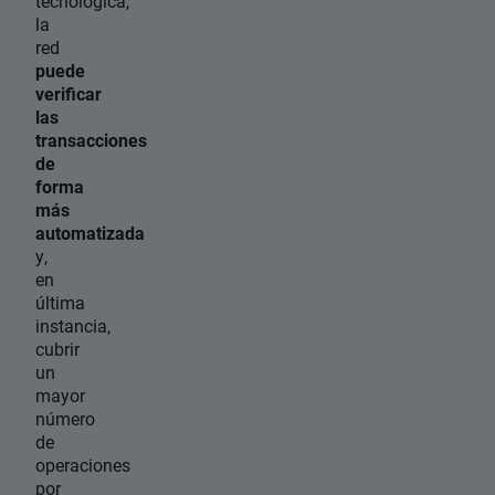
tecnológica,
la
red
puede
verificar
las
transacciones
de
forma
más
automatizada
y,
en
última
instancia,
cubrir
un
mayor
número
de
operaciones
por