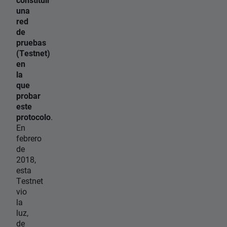
una
red
de
pruebas
(Testnet)
en
la
que
probar
este
protocolo
.
En
febrero
de
2018,
esta
Testnet
vio
la
luz,
de