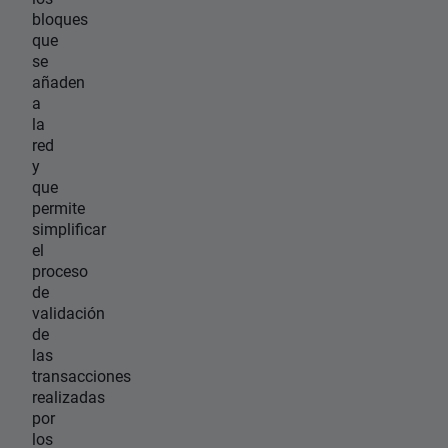
bloques
que
se
añaden
a
la
red
y
que
permite
simplificar
el
proceso
de
validación
de
las
transacciones
realizadas
por
los