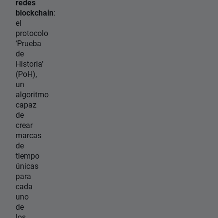
redes
blockchain
:
el
protocolo
‘Prueba
de
Historia’
(PoH),
un
algoritmo
capaz
de
crear
marcas
de
tiempo
únicas
para
cada
uno
de
los