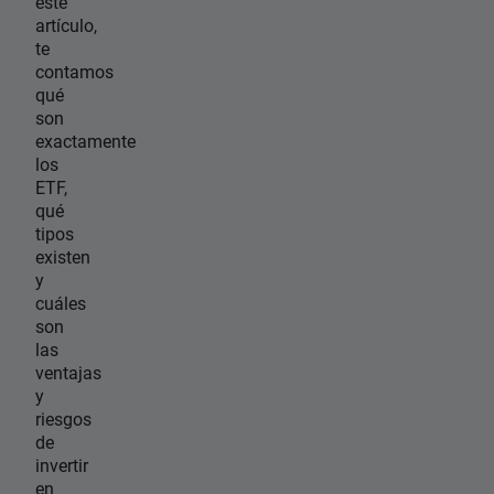
este
artículo,
te
contamos
qué
son
exactamente
los
ETF,
qué
tipos
existen
y
cuáles
son
las
ventajas
y
riesgos
de
invertir
en