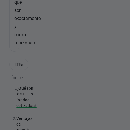
qué
son
exactamente
y
cómo
funcionan.
ETFs
Índice
1.
¿Qué son
los ETF o
fondos
cotizados?
2.
Ventajas
de
invertir