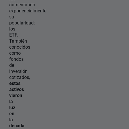
aumentando
exponencialmente
su
popularidad:
los
ETF.
También
conocidos
como
fondos
de
inversión
cotizados,
estos
activos
vieron
la
luz
en
la
década