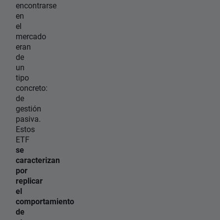
encontrarse
en
el
mercado
eran
de
un
tipo
concreto:
de
gestión
pasiva.
Estos
ETF
se
caracterizan
por
replicar
el
comportamiento
de