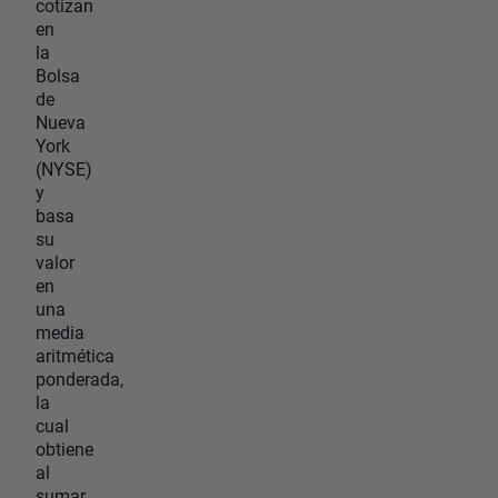
cotizan
en
la
Bolsa
de
Nueva
York
(NYSE)
y
basa
su
valor
en
una
media
aritmética
ponderada,
la
cual
obtiene
al
sumar