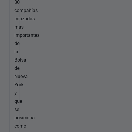
30
compañías
cotizadas
más
importantes
de
la
Bolsa
de
Nueva
York
y
que
se
posiciona
como