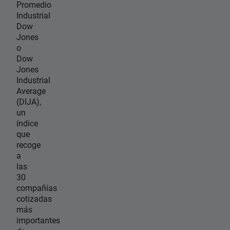
Promedio
Industrial
Dow
Jones
o
Dow
Jones
Industrial
Average
(DIJA),
un
índice
que
recoge
a
las
30
compañías
cotizadas
más
importantes