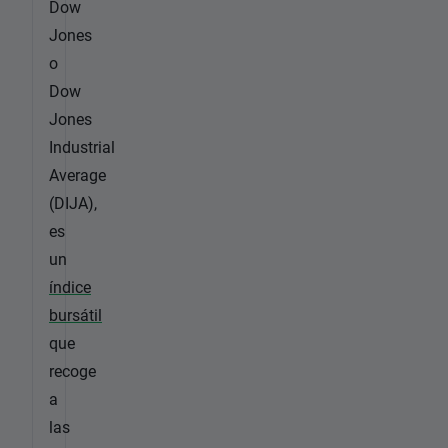
Dow
Jones
o
Dow
Jones
Industrial
Average
(DIJA),
es
un
índice
bursátil
que
recoge
a
las