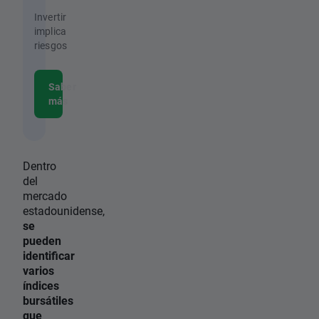
Invertir
implica
riesgos
Saber
más
Dentro
del
mercado
estadounidense,
se
pueden
identificar
varios
índices
bursátiles
que