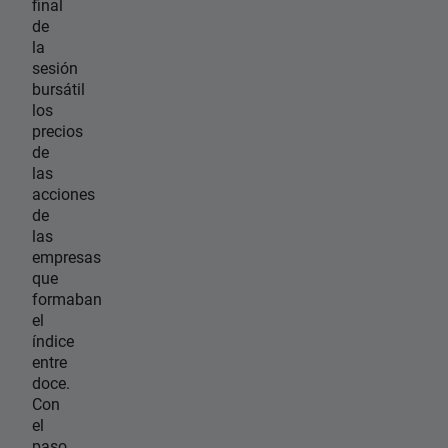
final
de
la
sesión
bursátil
los
precios
de
las
acciones
de
las
empresas
que
formaban
el
índice
entre
doce.
Con
el
paso